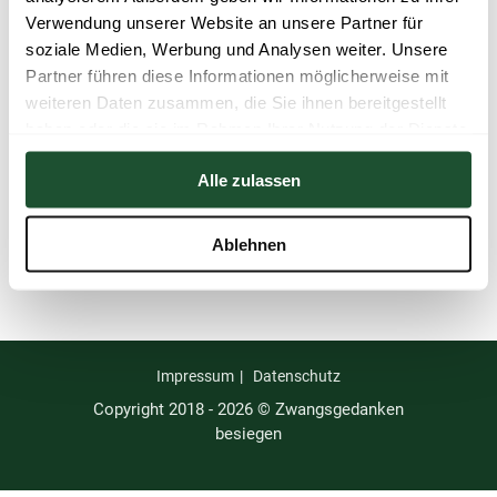
Verwendung unserer Website an unsere Partner für
soziale Medien, Werbung und Analysen weiter. Unsere
Partner führen diese Informationen möglicherweise mit
weiteren Daten zusammen, die Sie ihnen bereitgestellt
haben oder die sie im Rahmen Ihrer Nutzung der Dienste
gesammelt haben.
Alle zulassen
Ablehnen
Impressum
Datenschutz
Copyright 2018 - 2026 © Zwangsgedanken
besiegen