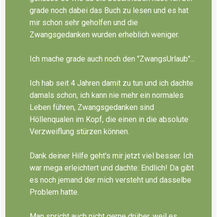
grade noch dabei das Buch zu lesen und es hat
mir schon sehr geholfen und die
Zwangsgedanken wurden erheblich weniger.
Ich mache grade auch noch den "ZwangsUrlaub"...
Ich hab seit 4 Jahren damit zu tun und ich dachte
damals schon, ich kann nie mehr ein normales
Leben führen, Zwangsgedanken sind
Höllenqualen im Kopf, die einen in die absolute
Verzweiflung stürzen können.
Dank deiner Hilfe geht's mir jetzt viel besser. Ich
war mega erleichtert und dachte: Endlich! Da gibt
es noch jemand der mich versteht und dasselbe
Problem hatte.
Man spricht auch nicht gerne drüber, weil es