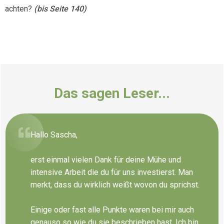
achten?
(bis Seite 140)
Das sagen Leser
...
Hallo Sascha,
erst einmal vielen Dank für deine Mühe und
intensive Arbeit die du für uns investierst. Man
merkt, dass du wirklich weißt wovon du sprichst.
Einige oder fast alle Punkte waren bei mir auch
genauso so wie du sie beschrieben hast. Ich bin