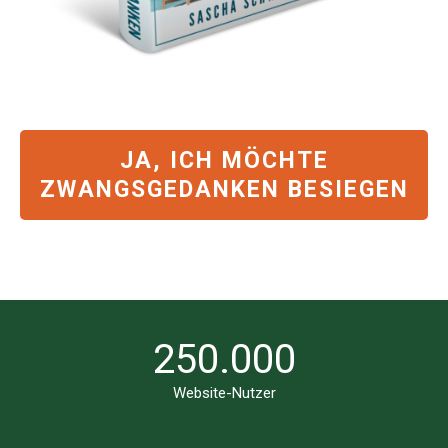
JA, ICH MÖCHTE
ZWANGSGEDANKEN BESIEGEN
250.000
Website-Nutzer