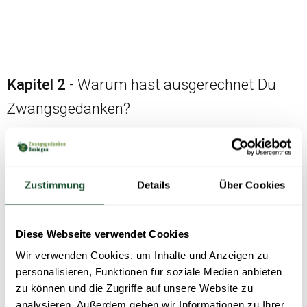
Kapitel 2
- Warum hast ausgerechnet Du
Zwangsgedanken?
Hier erfährst Du, welcher Typ Mensch Zwangsgedanken
bekommt und warum es ausgerechnet Dich erwischt hat. Wir
beantworten auch eine häufige Frage: Sind es nur Gedanken
Zustimmung
Details
Über Cookies
oder ist man gefährlich?
(bis Seite 34)
Diese Webseite verwendet Cookies
Wir verwenden Cookies, um Inhalte und Anzeigen zu
personalisieren, Funktionen für soziale Medien anbieten
zu können und die Zugriffe auf unsere Website zu
Kapitel 3
- Warum gehen die
analysieren. Außerdem geben wir Informationen zu Ihrer