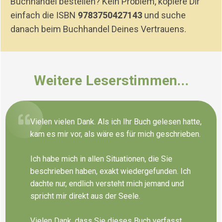
Buchhandel bestellen? Kein Problem, kopiere Dir
einfach die ISBN
9783750427143
und suche
danach beim Buchhandel Deines Vertrauens.
Weitere Leserstimmen
...
Vielen vielen Dank. Als ich Ihr Buch gelesen hatte,
kam es mir vor, als wäre es für mich geschrieben.
Ich habe mich in allen Situationen, die Sie
beschrieben haben, exakt wiedergefunden. Ich
dachte nur, endlich versteht mich jemand und
spricht mir direkt aus der Seele.
Vielen Dank, dass Sie dieses Buch verfasst